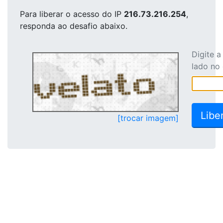
Para liberar o acesso
do IP
216.73.216.254
,
responda ao desafio abaixo.
Digite 
lado no
[trocar imagem]