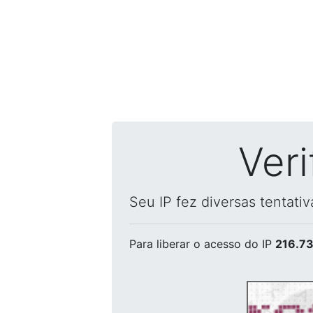
Ver
Seu IP fez diversas tentati
Para liberar o acesso
do IP
216.73