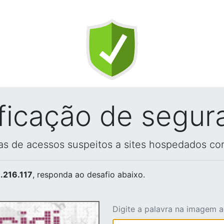
ificação de segur
vas de acessos suspeitos a sites hospedados co
.216.117
, responda ao desafio abaixo.
Digite a palavra na imagem 