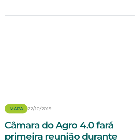
em uma situação uma emergência veterinária, desde
[…]
MAPA
22/10/2019
Câmara do Agro 4.0 fará
primeira reunião durante