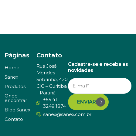
Páginas
Contato
Cadastre-se e receba as
Rua José
Home
novidades
Mendes
Sanex
Sobrinho, 420
CIC – Curitiba
Produtos
– Paraná
Onde
+55 41
encontrar
ENVIAR
3249 1874
Blog Sanex
sanex@sanex.com.br
Contato