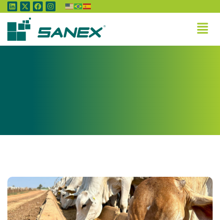
Categoria:
MAPA