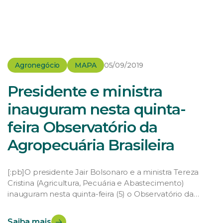
Agronegócio
MAPA
05/09/2019
Presidente e ministra
inauguram nesta quinta-
feira Observatório da
Agropecuária Brasileira
[:pb]O presidente Jair Bolsonaro e a ministra Tereza
Cristina (Agricultura, Pecuária e Abastecimento)
inauguram nesta quinta-feira (5) o Observatório da
Agropecuária Brasileira, projeto que dará a gestores
amplo acesso a informações estratégicas para tomada
Saiba mais