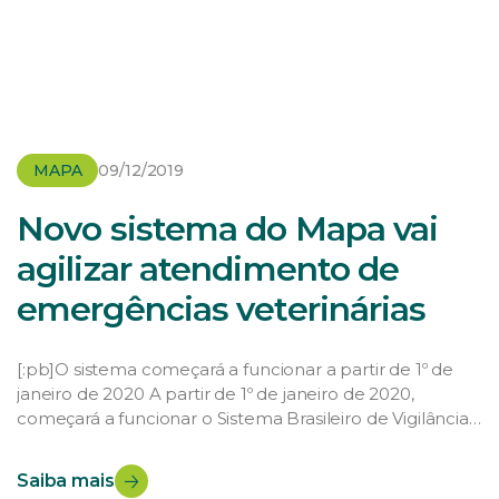
MAPA
09/12/2019
Novo sistema do Mapa vai
agilizar atendimento de
emergências veterinárias
[:pb]O sistema começará a funcionar a partir de 1º de
janeiro de 2020 A partir de 1º de janeiro de 2020,
começará a funcionar o Sistema Brasileiro de Vigilância
e Emergências Veterinárias (e-Sisbravet) do Ministério
da Agricultura, Pecuária e Abastecimento (Mapa). Pelo
Saiba mais
sistema, será possível acompanhar medidas adotadas