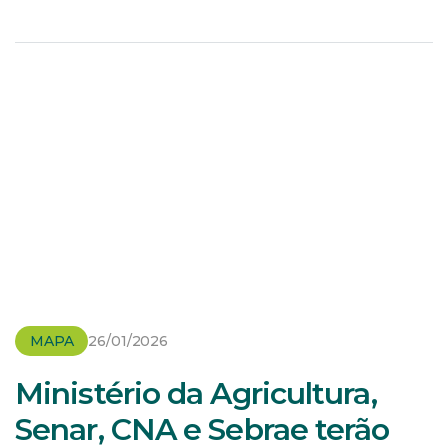
insumos, como ração, e equipamentos (ordenhadeira,
maquinário […]
MAPA
26/01/2026
Ministério da Agricultura,
Senar, CNA e Sebrae terão