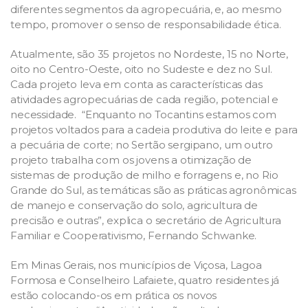
diferentes segmentos da agropecuária, e, ao mesmo
tempo, promover o senso de responsabilidade ética.
Atualmente, são 35 projetos no Nordeste, 15 no Norte,
oito no Centro-Oeste, oito no Sudeste e dez no Sul.
Cada projeto leva em conta as características das
atividades agropecuárias de cada região, potencial e
necessidade. “Enquanto no Tocantins estamos com
projetos voltados para a cadeia produtiva do leite e para
a pecuária de corte; no Sertão sergipano, um outro
projeto trabalha com os jovens a otimização de
sistemas de produção de milho e forragens e, no Rio
Grande do Sul, as temáticas são as práticas agronômicas
de manejo e conservação do solo, agricultura de
precisão e outras”, explica o secretário de Agricultura
Familiar e Cooperativismo, Fernando Schwanke.
Em Minas Gerais, nos municípios de Viçosa, Lagoa
Formosa e Conselheiro Lafaiete, quatro residentes já
estão colocando-os em prática os novos