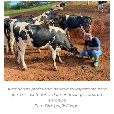
A residência profissional agrícola foi importante para
que o residente Tarcis Raimundi conquistasse um
emprego
Foto: Divulgação/Mapa