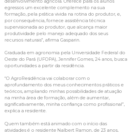
desenvolvimento agrícola. Oferece para os alunos
egressos um excelente complemento na sua
formação, pela prática vivida na rotina do produtor, e,
por consequência, fornece assistência técnica
supervisionada ao produtor, que alcança maior
produtividade pelo manejo adequado dos seus
recursos naturais”, afirma Gasparin.
Graduada em agronomia pela Universidade Federal do
Oeste do Pará (UFOPA), Jennifer Gomes, 24 anos, busca
oportunidades a partir da residência.
“O AgroResidência vai colaborar com o
aprofundamento dos meus conhecimentos práticos e
teóricos, ampliando minhas possibilidades de atuação
na minha área de formação, além de aumentar,
significativamente, minha confiança como profissional”,
explica a residente.
Quem também está animado com o início das
atividades é o residente Nalbert Ramon, de 23 anos,