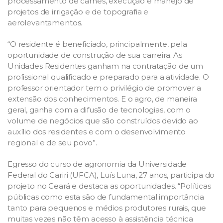
processamento de carnes, execução e manejo de
projetos de irrigação e de topografia e
aerolevantamentos.
“O residente é beneficiado, principalmente, pela
oportunidade de construção de sua carreira. As
Unidades Residentes ganham na contratação de um
profissional qualificado e preparado para a atividade. O
professor orientador tem o privilégio de promover a
extensão dos conhecimentos. E o agro, de maneira
geral, ganha com a difusão de tecnologias, com o
volume de negócios que são construídos devido ao
auxílio dos residentes e com o desenvolvimento
regional e de seu povo”.
Egresso do curso de agronomia da Universidade
Federal do Cariri (UFCA), Luís Luna, 27 anos, participa do
projeto no Ceará e destaca as oportunidades. “Políticas
públicas como esta são de fundamental importância
tanto para pequenos e médios produtores rurais, que
muitas vezes não têm acesso à assistência técnica