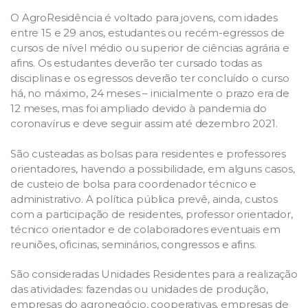
O AgroResidência é voltado para jovens, com idades
entre 15 e 29 anos, estudantes ou recém-egressos de
cursos de nível médio ou superior de ciências agrária e
afins. Os estudantes deverão ter cursado todas as
disciplinas e os egressos deverão ter concluído o curso
há, no máximo, 24 meses – inicialmente o prazo era de
12 meses, mas foi ampliado devido à pandemia do
coronavírus e deve seguir assim até dezembro 2021.
São custeadas as bolsas para residentes e professores
orientadores, havendo a possibilidade, em alguns casos,
de custeio de bolsa para coordenador técnico e
administrativo. A política pública prevê, ainda, custos
com a participação de residentes, professor orientador,
técnico orientador e de colaboradores eventuais em
reuniões, oficinas, seminários, congressos e afins.
São consideradas Unidades Residentes para a realização
das atividades: fazendas ou unidades de produção,
empresas do agronegócio, cooperativas, empresas de