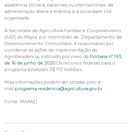
assistência técnica, nacionais ou internacionais, da
administração direta e indireta, e a sociedade civil
organizada.
A Secretaria de Agricultura Familiar e Cooperativismo
(SAF) do Mapa, por intermédio do Departamento de
Desenvolvimento Comunitário, é responsável por
coordenar as ações de implementação do
AgroResidência, instituído por meio da
Portaria nº 193,
de 16 de junho de 2020.
Os recursos federais para o
programa totalizam R$ 17,1 milhões.
Mais informações podem ser obtidas pelo e-
mail
programa.
residencia@agricultura.gov.br
Fonte: MAPA[:]