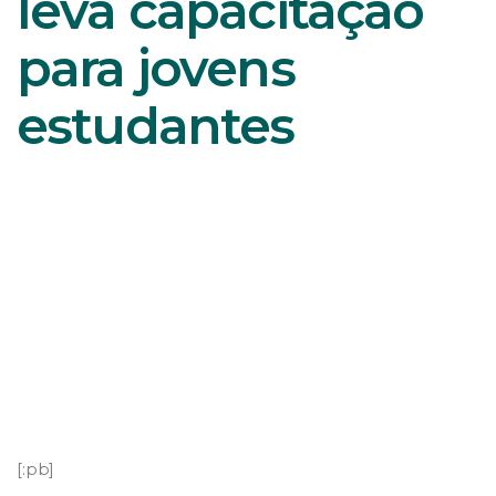
leva capacitação
para jovens
estudantes
[:pb]