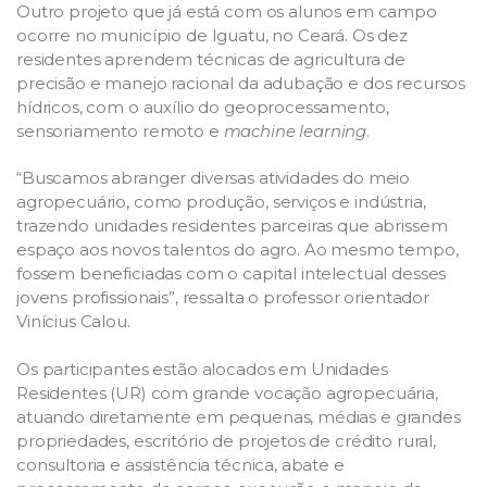
Outro projeto que já está com os alunos em campo
ocorre no município de Iguatu, no Ceará. Os dez
residentes aprendem técnicas de agricultura de
precisão e manejo racional da adubação e dos recursos
hídricos, com o auxílio do geoprocessamento,
sensoriamento remoto e
machine learning
.
“Buscamos abranger diversas atividades do meio
agropecuário, como produção, serviços e indústria,
trazendo unidades residentes parceiras que abrissem
espaço aos novos talentos do agro. Ao mesmo tempo,
fossem beneficiadas com o capital intelectual desses
jovens profissionais”, ressalta o professor orientador
Vinícius Calou.
Os participantes estão alocados em Unidades
Residentes (UR) com grande vocação agropecuária,
atuando diretamente em pequenas, médias e grandes
propriedades, escritório de projetos de crédito rural,
consultoria e assistência técnica, abate e