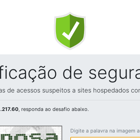
ificação de segur
vas de acessos suspeitos a sites hospedados co
.217.60
, responda ao desafio abaixo.
Digite a palavra na imagem 