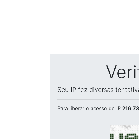
Ver
Seu IP fez diversas tentati
Para liberar o acesso
do IP
216.73