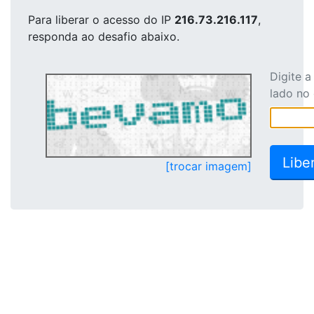
Para liberar o acesso
do IP
216.73.216.117
,
responda ao desafio abaixo.
Digite 
lado no
[trocar imagem]