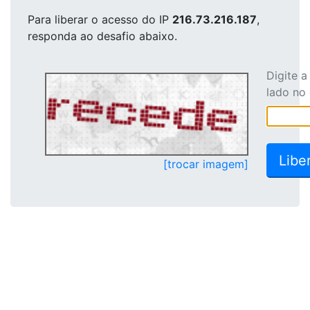
Para liberar o acesso
do IP
216.73.216.187
,
responda ao desafio abaixo.
Digite 
lado no
[trocar imagem]