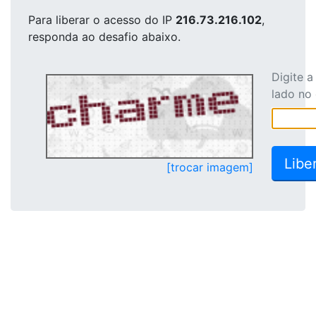
Para liberar o acesso
do IP
216.73.216.102
,
responda ao desafio abaixo.
Digite 
lado no
[trocar imagem]