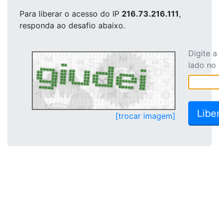
Para liberar o acesso
do IP
216.73.216.111
,
responda ao desafio abaixo.
Digite 
lado no
[trocar imagem]