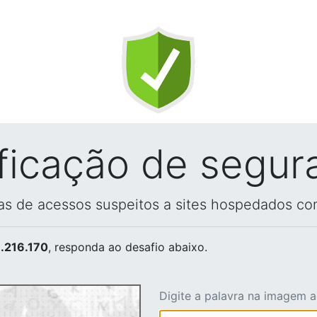
ificação de segur
vas de acessos suspeitos a sites hospedados co
.216.170
, responda ao desafio abaixo.
Digite a palavra na imagem 