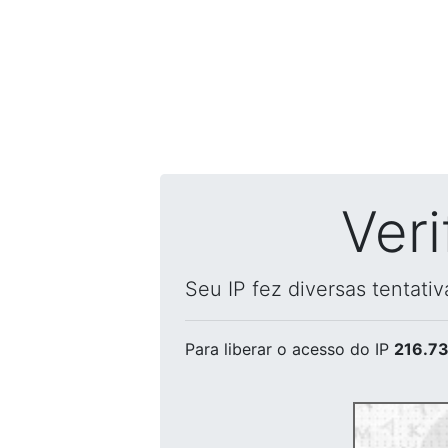
Ver
Seu IP fez diversas tentati
Para liberar o acesso
do IP
216.73