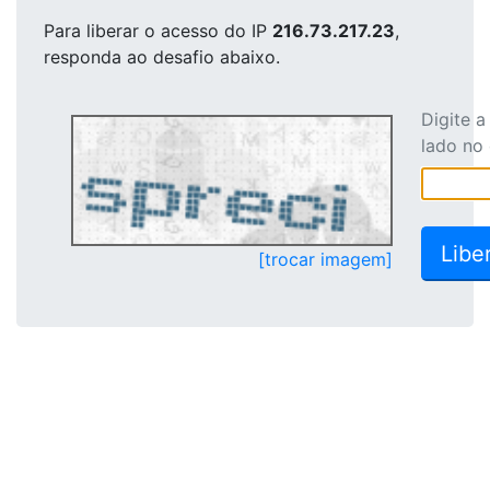
Para liberar o acesso
do IP
216.73.217.23
,
responda ao desafio abaixo.
Digite 
lado no
[trocar imagem]