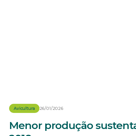
Avicultura
26/01/2026
Menor produção sustenta