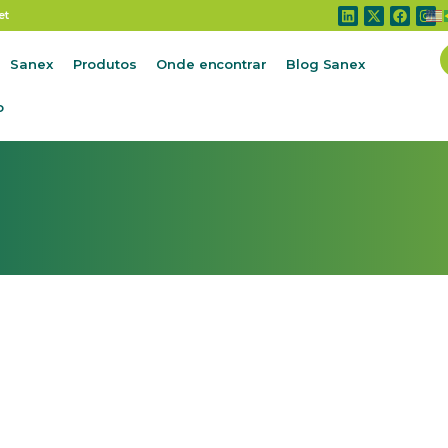
et
Sanex
Produtos
Onde encontrar
Blog Sanex
o