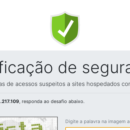
ificação de segur
vas de acessos suspeitos a sites hospedados co
.217.109
, responda ao desafio abaixo.
Digite a palavra na imagem 