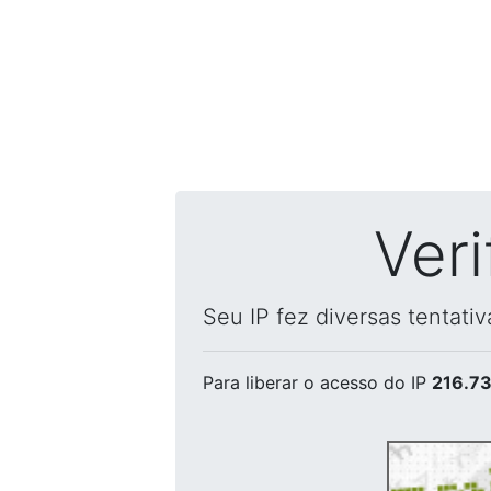
Ver
Seu IP fez diversas tentati
Para liberar o acesso
do IP
216.73