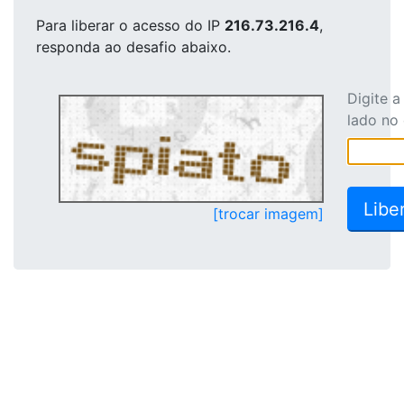
Para liberar o acesso
do IP
216.73.216.4
,
responda ao desafio abaixo.
Digite 
lado no
[trocar imagem]