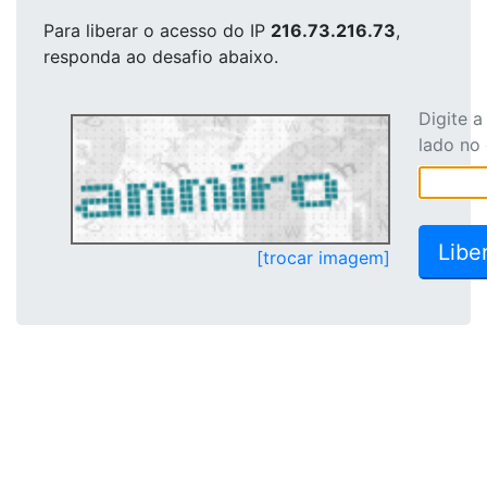
Para liberar o acesso
do IP
216.73.216.73
,
responda ao desafio abaixo.
Digite 
lado no
[trocar imagem]