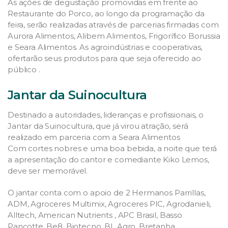
As ações de degustação promovidas em frente ao
Restaurante do Porco, ao longo da programação da
feira, serão realizadas através de parcerias firmadas com
Aurora Alimentos, Alibem Alimentos, Frigorífico Borussia
e Seara Alimentos. As agroindústrias e cooperativas,
ofertarão seus produtos para que seja oferecido ao
público .
Jantar da Suinocultura
Destinado a autoridades, lideranças e profissionais, o
Jantar da Suinocultura, que já virou atração, será
realizado em parceria com a Seara Alimentos
Com cortes nobres e uma boa bebida, a noite que terá
a apresentação do cantor e comediante Kiko Lemos,
deve ser memorável.
O jantar conta com o apoio de 2 Hermanos Parrillas,
ADM, Agroceres Multimix, Agroceres PIC, Agrodanieli,
Alltech, American Nutrients , APC Brasil, Basso
Pancotte, Be8, Biotecno, BL Agro, Bretanha,