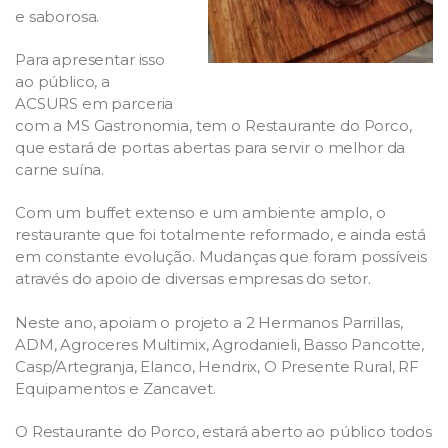
e saborosa.
Para apresentar isso
ao público, a
ACSURS em parceria
com a MS Gastronomia, tem o Restaurante do Porco,
que estará de portas abertas para servir o melhor da
carne suína.
Com um buffet extenso e um ambiente amplo, o
restaurante que foi totalmente reformado, e ainda está
em constante evolução. Mudanças que foram possíveis
através do apoio de diversas empresas do setor.
Neste ano, apoiam o projeto a 2 Hermanos Parrillas,
ADM, Agroceres Multimix, Agrodanieli, Basso Pancotte,
Casp/Artegranja, Elanco, Hendrix, O Presente Rural, RF
Equipamentos e Zancavet.
O Restaurante do Porco, estará aberto ao público todos