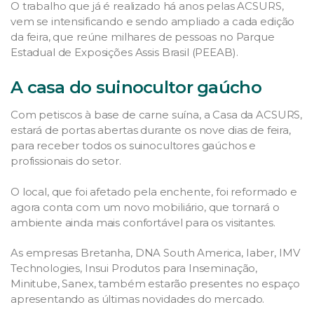
O trabalho que já é realizado há anos pelas ACSURS,
vem se intensificando e sendo ampliado a cada edição
da feira, que reúne milhares de pessoas no Parque
Estadual de Exposições Assis Brasil (PEEAB).
A casa do suinocultor gaúcho
Com petiscos à base de carne suína, a Casa da ACSURS,
estará de portas abertas durante os nove dias de feira,
para receber todos os suinocultores gaúchos e
profissionais do setor.
O local, que foi afetado pela enchente, foi reformado e
agora conta com um novo mobiliário, que tornará o
ambiente ainda mais confortável para os visitantes.
As empresas Bretanha, DNA South America, Iaber, IMV
Technologies, Insui Produtos para Inseminação,
Minitube, Sanex, também estarão presentes no espaço
apresentando as últimas novidades do mercado.