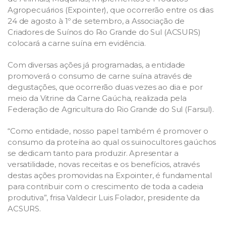
Agropecuários (Expointer), que ocorrerão entre os dias
24 de agosto à 1º de setembro, a Associação de
Criadores de Suínos do Rio Grande do Sul (ACSURS)
colocará a carne suína em evidência.
Com diversas ações já programadas, a entidade
promoverá o consumo de carne suína através de
degustações, que ocorrerão duas vezes ao dia e por
meio da Vitrine da Carne Gaúcha, realizada pela
Federação de Agricultura do Rio Grande do Sul (Farsul).
“Como entidade, nosso papel também é promover o
consumo da proteína ao qual os suinocultores gaúchos
se dedicam tanto para produzir. Apresentar a
versatilidade, novas receitas e os benefícios, através
destas ações promovidas na Expointer, é fundamental
para contribuir com o crescimento de toda a cadeia
produtiva”, frisa Valdecir Luis Folador, presidente da
ACSURS.