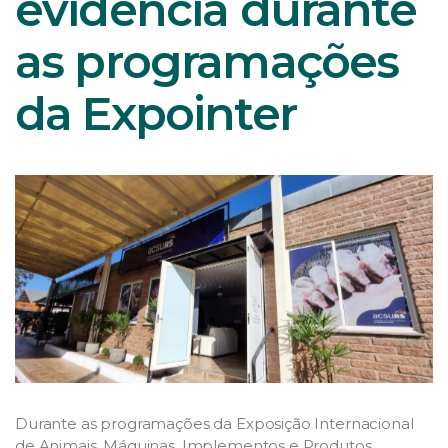
evidência durante
as programações
da Expointer
Durante as programações da Exposição Internacional
de Animais, Máquinas, Implementos e Produtos