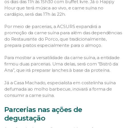
os dias das 11h às 15h30 com buffet livre. Já o Happy
Hour que terá música ao vivo, e carne suína no
cardápio, será das 17h às 22h.
Por meio de parcerias, a ACSURS expandirá a
promoção da carne suína para além das dependências
do Restaurante do Porco, que tradicionalmente,
prepara pratos especialmente para o almoço.
Para mostrar a versatilidade da carne suína, a entidade
firmou duas parcerias. Uma delas, será com “Bistrô da
Ana”, que irá preparar lanches à base da proteína.
Já a Casa Machado, especialista em costelinha suína
defumada ao molho barbecue, inovará a forma de
consumir a carne suína.
Parcerias nas ações de
degustação