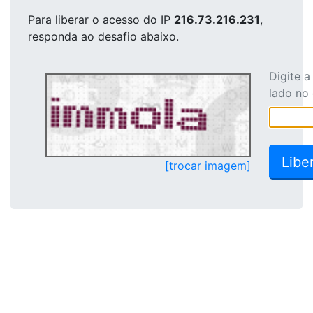
Para liberar o acesso
do IP
216.73.216.231
,
responda ao desafio abaixo.
Digite 
lado no
[trocar imagem]