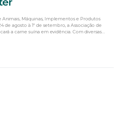
ter
e Animais, Máquinas, Implementos e Produtos
24 de agosto à 1º de setembro, a Associação de
cará a carne suína em evidência. Com diversas
 de […]