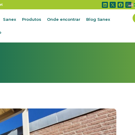
et
Sanex
Produtos
Onde encontrar
Blog Sanex
o