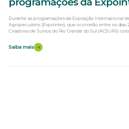
programações da Expoin
Durante as programações da Exposição Internacional d
Agropecuários (Expointer), que ocorrerão entre os dias 
Criadores de Suínos do Rio Grande do Sul (ACSURS) colo
ações já programadas, a entidade promoverá o consumo
Saiba mais