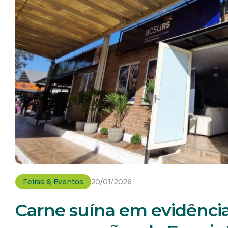
Feiras & Eventos
20/01/2026
Carne suína em evidência