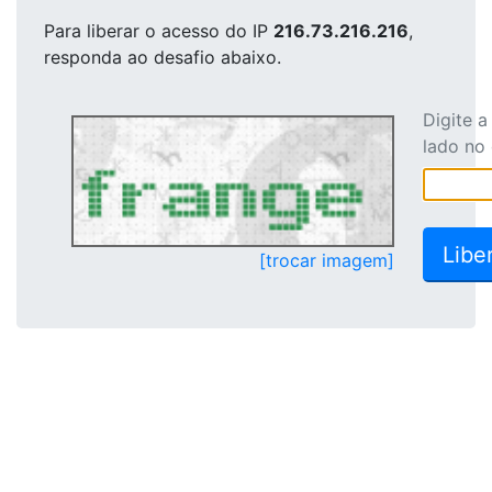
Para liberar o acesso
do IP
216.73.216.216
,
responda ao desafio abaixo.
Digite 
lado no
[trocar imagem]