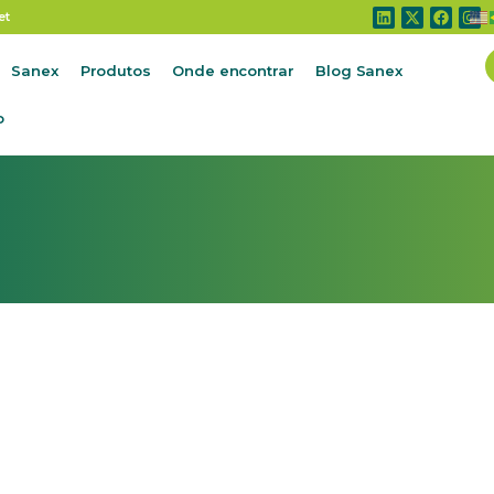
osa
et
Sanex
Produtos
Onde encontrar
Blog Sanex
o