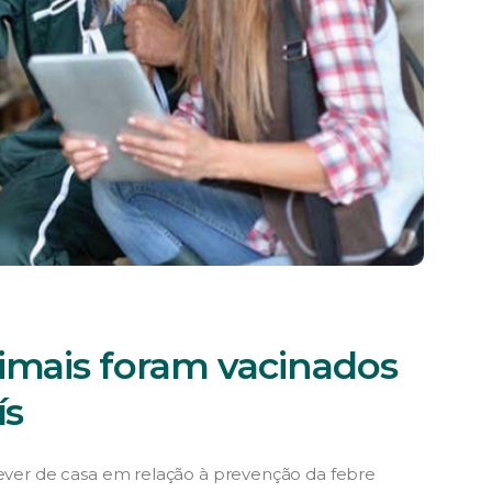
imais foram vacinados
ís
dever de casa em relação à prevenção da febre