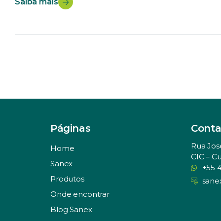
Saiba mais
Páginas
Conta
Rua Jos
Home
CIC – Cu
Sanex
+55 
Produtos
sane
Onde encontrar
Blog Sanex