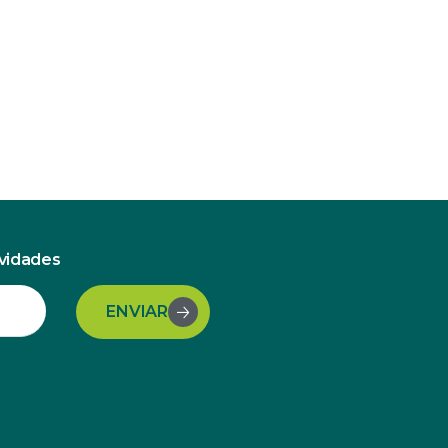
ovidades
ENVIAR