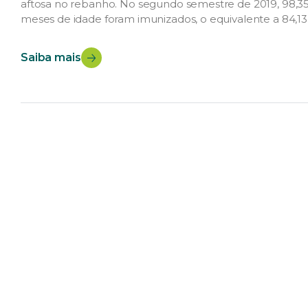
aftosa no rebanho. No segundo semestre de 2019, 98,3
meses de idade foram imunizados, o equivalente a 84,13 
(segundo […]
Saiba mais