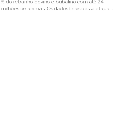
5% do rebanho bovino e bubalino com até 24
milhões de animais. Os dados finais dessa etapa