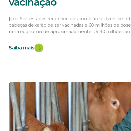
vacinação
[:pb] Seis estados reconhecidos como áreas livres de fe
cabeças deixarão de ser vacinadas e 60 milhões de doses
uma economia de aproximadamente R$ 90 milhões ao pr
Sul, Acre, Rondônia e […]
Saiba mais