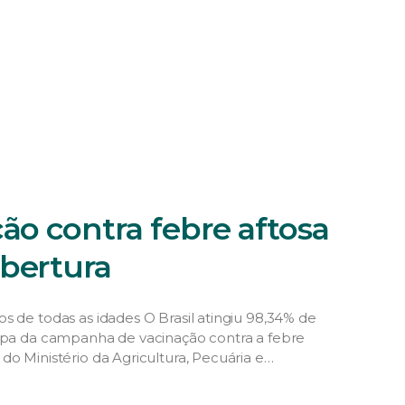
ão contra febre aftosa
obertura
s de todas as idades O Brasil atingiu 98,34% de
tapa da campanha de vacinação contra a febre
do Ministério da Agricultura, Pecuária e
ovinos e […]