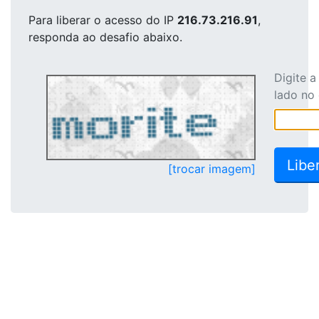
Para liberar o acesso
do IP
216.73.216.91
,
responda ao desafio abaixo.
Digite 
lado no
[trocar imagem]