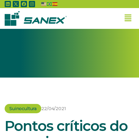
Home
»
Suinocultura
»
Pontos críticos do manejo nutricional na suinocultura
Suinocultura
22/04/2021
Pontos críticos do