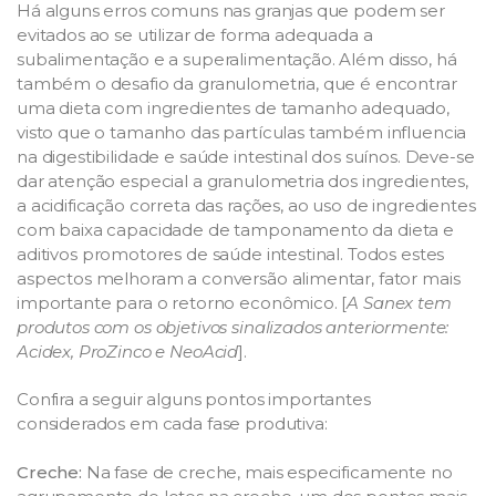
Há alguns erros comuns nas granjas que podem ser
evitados ao se utilizar de forma adequada a
subalimentação e a superalimentação. Além disso, há
também o desafio da granulometria, que é encontrar
uma dieta com ingredientes de tamanho adequado,
visto que o tamanho das partículas também influencia
na digestibilidade e saúde intestinal dos suínos. Deve-se
dar atenção especial a granulometria dos ingredientes,
a acidificação correta das rações, ao uso de ingredientes
com baixa capacidade de tamponamento da dieta e
aditivos promotores de saúde intestinal. Todos estes
aspectos melhoram a conversão alimentar, fator mais
importante para o retorno econômico. [
A Sanex tem
produtos com os objetivos sinalizados anteriormente:
Acidex, ProZinco e NeoAcid
].
Confira a seguir alguns pontos importantes
considerados em cada fase produtiva:
Creche:
Na fase de creche, mais especificamente no