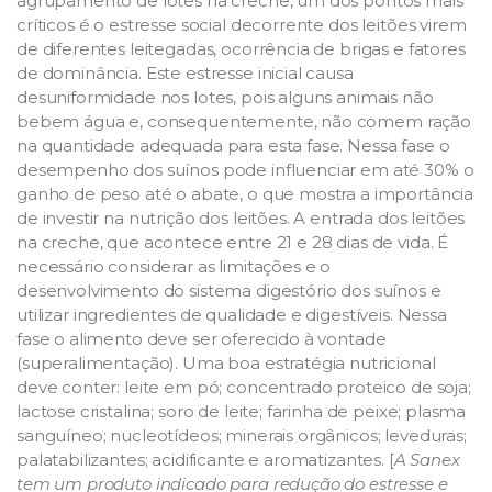
agrupamento de lotes na creche, um dos pontos mais
críticos é o estresse social decorrente dos leitões virem
de diferentes leitegadas, ocorrência de brigas e fatores
de dominância. Este estresse inicial causa
desuniformidade nos lotes, pois alguns animais não
bebem água e, consequentemente, não comem ração
na quantidade adequada para esta fase. Nessa fase o
desempenho dos suínos pode influenciar em até 30% o
ganho de peso até o abate, o que mostra a importância
de investir na nutrição dos leitões. A entrada dos leitões
na creche, que acontece entre 21 e 28 dias de vida. É
necessário considerar as limitações e o
desenvolvimento do sistema digestório dos suínos e
utilizar ingredientes de qualidade e digestíveis. Nessa
fase o alimento deve ser oferecido à vontade
(superalimentação). Uma boa estratégia nutricional
deve conter: leite em pó; concentrado proteico de soja;
lactose cristalina; soro de leite; farinha de peixe; plasma
sanguíneo; nucleotídeos; minerais orgânicos; leveduras;
palatabilizantes; acidificante e aromatizantes. [
A Sanex
tem um produto indicado para redução do estresse e