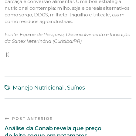
carcaça e conversão alimentar. Uma boa estratégia
nutricional contempla: milho, soja e cereais alternativos
como sorgo, DDGS, milheto, triguilho e triticale, assim
como resíduos agroindustriais.
Fonte: Equipe de Pesquisa, Desenvolvimento e Inovação
da Sanex Veterinária (Curitiba/PR)
[:]
Manejo Nutricional
Suínos
,
POST ANTERIOR
Análise da Conab revela que preço
do leite segue em patamares