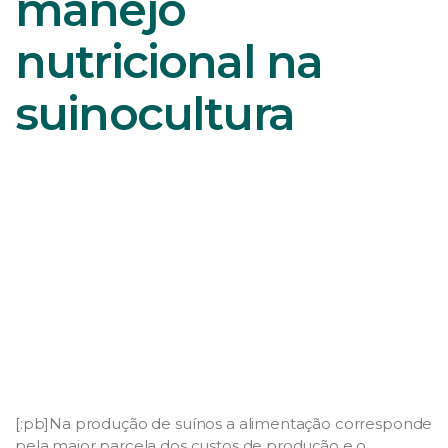
manejo
nutricional na
suinocultura
[:pb]Na produção de suínos a alimentação corresponde
pela maior parcela dos custos de produção e o