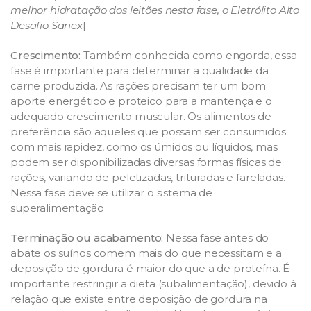
melhor hidratação dos leitões nesta fase, o Eletrólito Alto
Desafio Sanex
].
Crescimento:
Também conhecida como engorda, essa
fase é importante para determinar a qualidade da
carne produzida. As rações precisam ter um bom
aporte energético e proteico para a mantença e o
adequado crescimento muscular. Os alimentos de
preferência são aqueles que possam ser consumidos
com mais rapidez, como os úmidos ou líquidos, mas
podem ser disponibilizadas diversas formas físicas de
rações, variando de peletizadas, trituradas e fareladas.
Nessa fase deve se utilizar o sistema de
superalimentação
Terminação ou acabamento:
Nessa fase antes do
abate os suínos comem mais do que necessitam e a
deposição de gordura é maior do que a de proteína. É
importante restringir a dieta (subalimentação), devido à
relação que existe entre deposição de gordura na