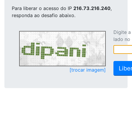
Para liberar o acesso
do IP
216.73.216.240
,
responda ao desafio abaixo.
Digite 
lado no
[trocar imagem]