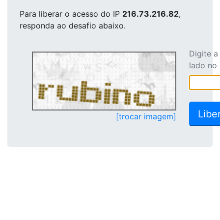
Para liberar o acesso
do IP
216.73.216.82
,
responda ao desafio abaixo.
Digite 
lado no
[trocar imagem]