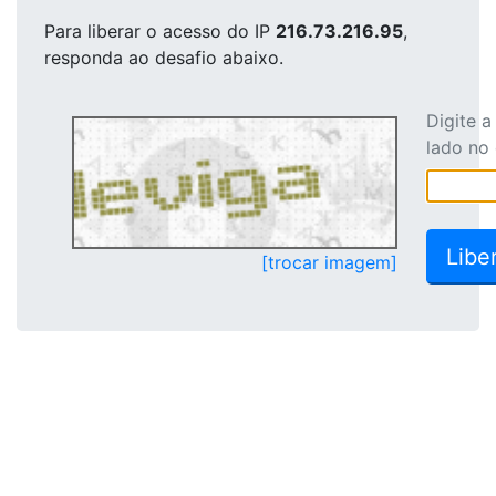
Para liberar o acesso
do IP
216.73.216.95
,
responda ao desafio abaixo.
Digite 
lado no
[trocar imagem]