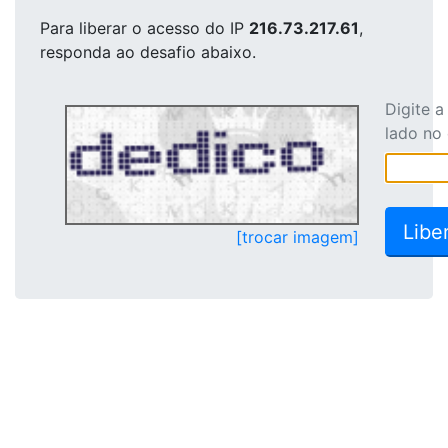
Para liberar o acesso
do IP
216.73.217.61
,
responda ao desafio abaixo.
Digite 
lado no
[trocar imagem]