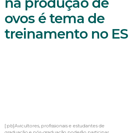
na produção de
ovos é tema de
treinamento no ES
[:pb]Avicultores, profissionais e estudantes de
graduação e pós-graduação poderão participar