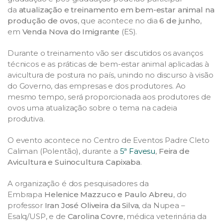
da
atualização e treinamento em bem-estar animal na
produção de ovos
, que acontece no dia
6 de junho
,
em
Venda Nova do Imigrante
(ES).
Durante o treinamento vão ser discutidos os avanços
técnicos e as práticas de bem-estar animal aplicadas à
avicultura de postura no país, unindo no discurso à visão
do Governo, das empresas e dos produtores. Ao
mesmo tempo, será proporcionada aos produtores de
ovos uma atualização sobre o tema na cadeia
produtiva.
O evento acontece no Centro de Eventos Padre Cleto
Caliman (Polentão), durante a
5ª Favesu
,
Feira de
Avicultura e Suinocultura Capixaba
.
A organização é dos pesquisadores da
Embrapa
Helenice Mazzuco e Paulo Abreu
, do
professor
Iran José Oliveira da Silva
, da Nupea –
Esalq/USP, e de
Carolina Covre
, médica veterinária da