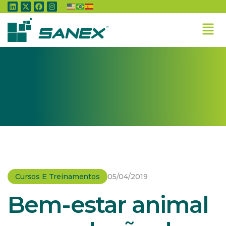
Home
»
Cursos e Treinamentos
»
Bem-estar animal na produção de ovos é tema de
treinamento no ES
Cursos E Treinamentos
05/04/2019
Bem-estar animal