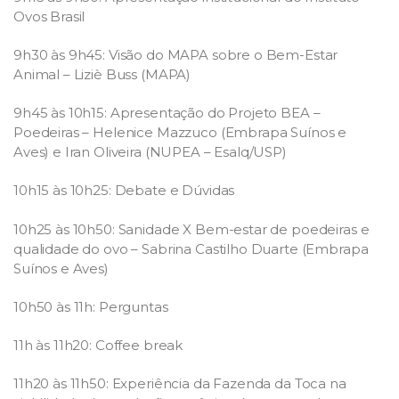
Ovos Brasil
9h30 às 9h45: Visão do MAPA sobre o Bem-Estar
Animal – Liziè Buss (MAPA)
9h45 às 10h15: Apresentação do Projeto BEA –
Poedeiras – Helenice Mazzuco (Embrapa Suínos e
Aves) e Iran Oliveira (NUPEA – Esalq/USP)
10h15 às 10h25: Debate e Dúvidas
10h25 às 10h50: Sanidade X Bem-estar de poedeiras e
qualidade do ovo – Sabrina Castilho Duarte (Embrapa
Suínos e Aves)
10h50 às 11h: Perguntas
11h às 11h20: Coffee break
11h20 às 11h50: Experiência da Fazenda da Toca na