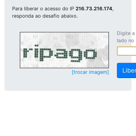
Para liberar o acesso
do IP
216.73.216.174
,
responda ao desafio abaixo.
Digite 
lado no
[trocar imagem]