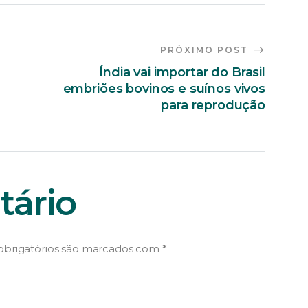
PRÓXIMO POST
Índia vai importar do Brasil
embriões bovinos e suínos vivos
para reprodução
ário
brigatórios são marcados com
*