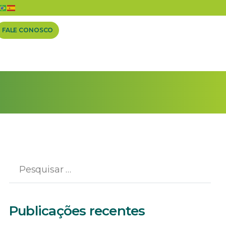
 aves
FALE CONOSCO
Publicações recentes