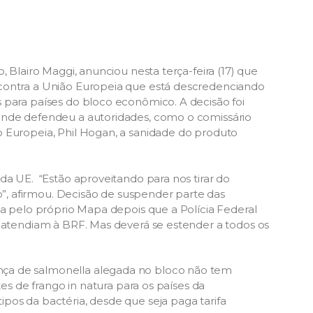
, Blairo Maggi, anunciou nesta terça-feira (17) que
 contra a União Europeia que está descredenciando
 para países do bloco econômico. A decisão foi
onde defendeu a autoridades, como o comissário
 Europeia, Phil Hogan, a sanidade do produto
da UE. “Estão aproveitando para nos tirar do
, afirmou. Decisão de suspender parte das
da pelo próprio Mapa depois que a Polícia Federal
e atendiam à BRF. Mas deverá se estender a todos os
ça de salmonella alegada no bloco não tem
tes de frango in natura para os países da
pos da bactéria, desde que seja paga tarifa