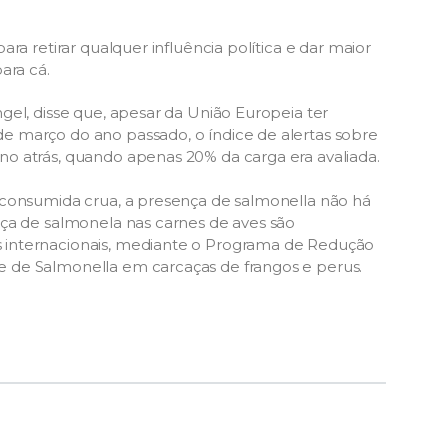
a retirar qualquer influência política e dar maior
ara cá.
el, disse que, apesar da União Europeia ter
 março do ano passado, o índice de alertas sobre
o atrás, quando apenas 20% da carga era avaliada.
 consumida crua, a presença de salmonella não há
nça de salmonela nas carnes de aves são
 internacionais, mediante o Programa de Redução
 de Salmonella em carcaças de frangos e perus.