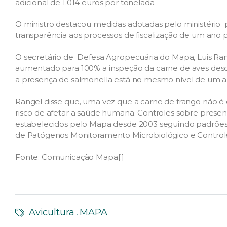
adicional de 1.014 euros por tonelada.
O ministro destacou medidas adotadas pelo ministério par
transparência aos processos de fiscalização de um ano p
O secretário de Defesa Agropecuária do Mapa, Luis Rang
aumentado para 100% a inspeção da carne de aves desde
a presença de salmonella está no mesmo nível de um an
Rangel disse que, uma vez que a carne de frango não é
risco de afetar a saúde humana. Controles sobre prese
estabelecidos pelo Mapa desde 2003 seguindo padrões
de Patógenos Monitoramento Microbiológico e Controle
Fonte: Comunicação Mapa[:]
Avicultura
MAPA
,