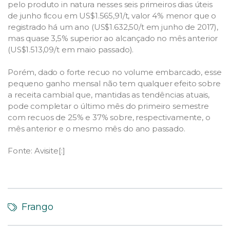
pelo produto in natura nesses seis primeiros dias úteis
de junho ficou em US$1.565,91/t, valor 4% menor que o
registrado há um ano (US$1.632,50/t em junho de 2017),
mas quase 3,5% superior ao alcançado no mês anterior
(US$1.513,09/t em maio passado).
Porém, dado o forte recuo no volume embarcado, esse
pequeno ganho mensal não tem qualquer efeito sobre
a receita cambial que, mantidas as tendências atuais,
pode completar o último mês do primeiro semestre
com recuos de 25% e 37% sobre, respectivamente, o
mês anterior e o mesmo mês do ano passado.
Fonte: Avisite[:]
Frango