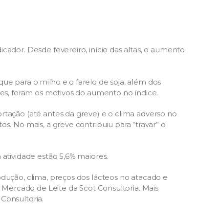
cador. Desde fevereiro, início das altas, o aumento
ue para o milho e o farelo de soja, além dos
tes, foram os motivos do aumento no índice.
rtação (até antes da greve) e o clima adverso no
s. No mais, a greve contribuiu para “travar” o
 atividade estão 5,6% maiores.
odução, clima, preços dos lácteos no atacado e
e Mercado de Leite da Scot Consultoria. Mais
Consultoria.