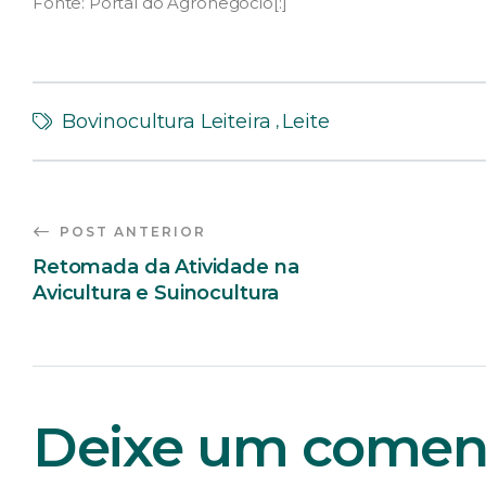
Fonte: Portal do Agronegócio[:]
Bovinocultura Leiteira
Leite
,
POST ANTERIOR
Retomada da Atividade na
Avicultura e Suinocultura
Deixe um coment