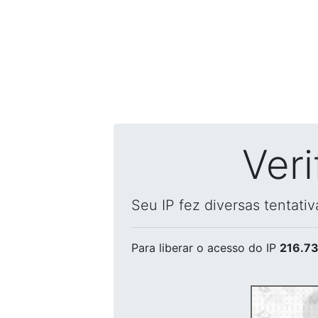
Ver
Seu IP fez diversas tentati
Para liberar o acesso
do IP
216.73