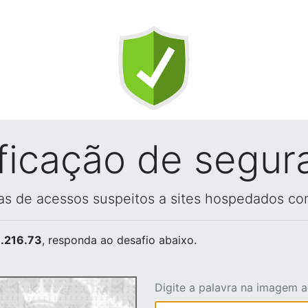
ificação de segur
vas de acessos suspeitos a sites hospedados co
.216.73
, responda ao desafio abaixo.
Digite a palavra na imagem 