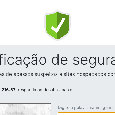
ificação de segur
vas de acessos suspeitos a sites hospedados co
.216.87
, responda ao desafio abaixo.
Digite a palavra na imagem 