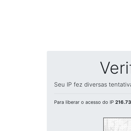
Ver
Seu IP fez diversas tentati
Para liberar o acesso
do IP
216.73