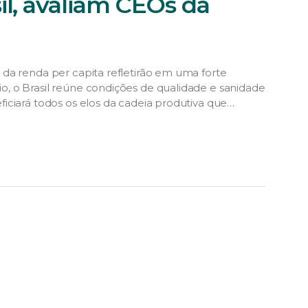
il, avaliam CEOs da
da renda per capita refletirão em uma forte
, o Brasil reúne condições de qualidade e sanidade
iciará todos os elos da cadeia produtiva que