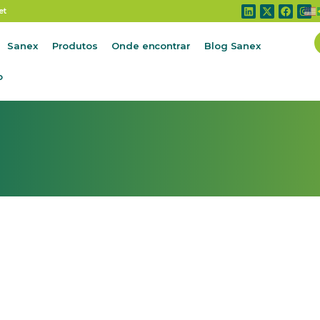
9
et
Sanex
Produtos
Onde encontrar
Blog Sanex
o