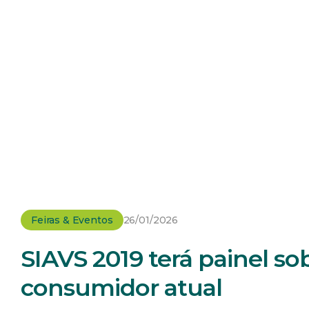
Feiras & Eventos
26/01/2026
SIAVS 2019 terá painel s
consumidor atual