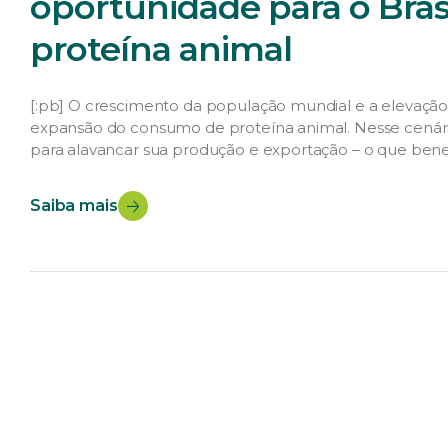
oportunidade para o Bras
proteína animal
[:pb] O crescimento da população mundial e a elevação 
expansão do consumo de proteína animal. Nesse cenário
para alavancar sua produção e exportação – o que benef
estiverem capacitados para aproveitar as […]
Saiba mais