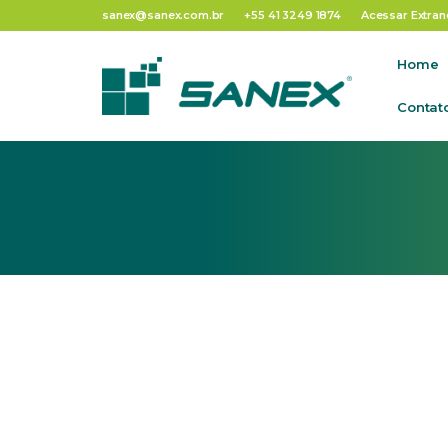
Tag:
SIAVS 201
sanex@sanex.com.br
+55 41 3249 1874
Acessar Extran
Home
Contat