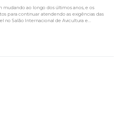
em mudando ao longo dos últimos anos, e os
s para continuar atendendo as exigências das
l no Salão Internacional de Avicultura e
l, que […]