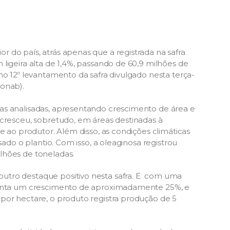
 do país, atrás apenas que a registrada na safra
ligeira alta de 1,4%, passando de 60,9 milhões de
no 12º levantamento da safra divulgado nesta terça-
Conab).
as analisadas, apresentando crescimento de área e
 cresceu, sobretudo, em áreas destinadas à
e ao produtor. Além disso, as condições climáticas
sado o plantio. Com isso, a oleaginosa registrou
lhões de toneladas.
utro destaque positivo nesta safra. E com uma
esenta um crescimento de aproximadamente 25%, e
por hectare, o produto registra produção de 5