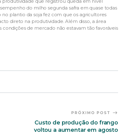
à produtividade que registrou queda em nível
 desempenho do milho segunda safra em quase todas
o no plantio da soja fez com que os agricultores
cto direto na produtividade. Além disso, a área
s condições de mercado não estavam tão favoráveis
PRÓXIMO POST
Custo de produção do frango
voltou a aumentar em agosto