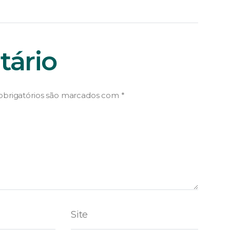
ário
brigatórios são marcados com
*