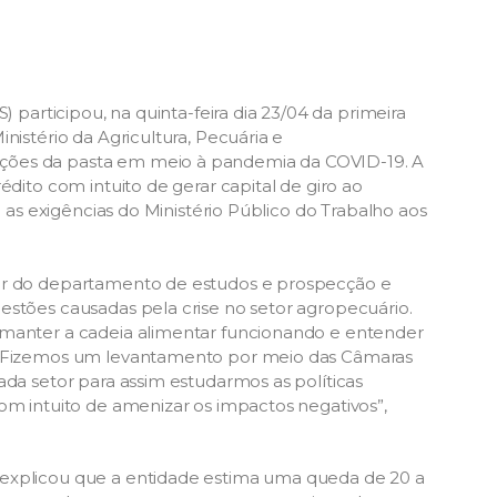
) participou, na quinta-feira dia 23/04 da primeira
nistério da Agricultura, Pecuária e
ções da pasta em meio à pandemia da COVID-19. A
édito com intuito de gerar capital de giro ao
e as exigências do Ministério Público do Trabalho aos
tor do departamento de estudos e prospecção e
estões causadas pela crise no setor agropecuário.
 manter a cadeia alimentar funcionando e entender
. “Fizemos um levantamento por meio das Câmaras
ada setor para assim estudarmos as políticas
om intuito de amenizar os impactos negativos”,
 explicou que a entidade estima uma queda de 20 a