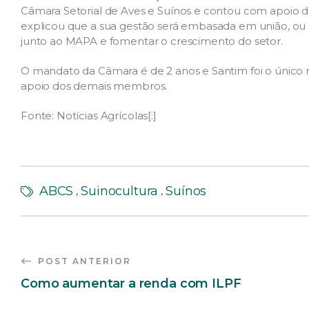
Câmara Setorial de Aves e Suínos e contou com apoio 
explicou que a sua gestão será embasada em união, ou s
junto ao MAPA e fomentar o crescimento do setor.
O mandato da Câmara é de 2 anos e Santim foi o único
apoio dos demais membros.
Fonte: Notícias Agrícolas[:]
ABCS
Suinocultura
Suínos
,
,
POST ANTERIOR
Como aumentar a renda com ILPF