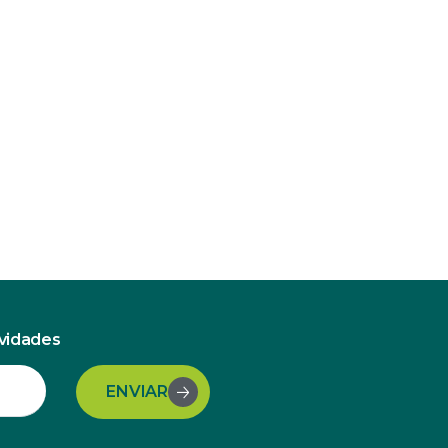
ovidades
ENVIAR