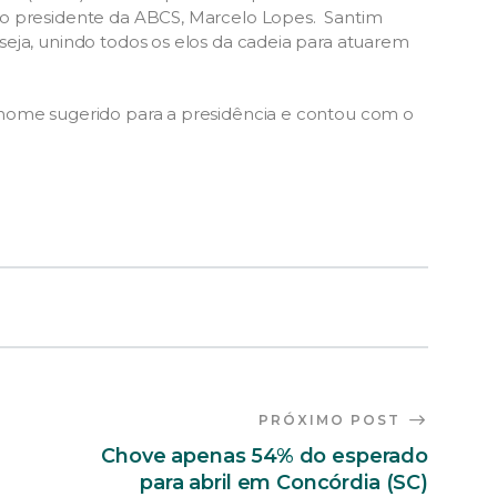
do presidente da ABCS, Marcelo Lopes. Santim
eja, unindo todos os elos da cadeia para atuarem
 nome sugerido para a presidência e contou com o
PRÓXIMO POST
Chove apenas 54% do esperado
para abril em Concórdia (SC)