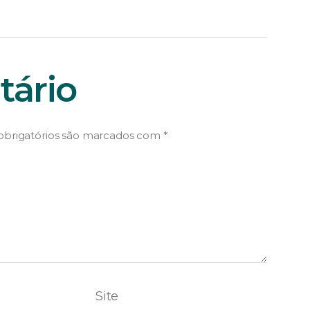
ário
brigatórios são marcados com
*