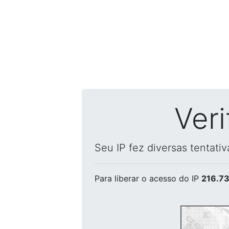
Ver
Seu IP fez diversas tentati
Para liberar o acesso
do IP
216.73