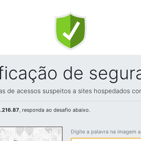
ificação de segur
vas de acessos suspeitos a sites hospedados co
.216.87
, responda ao desafio abaixo.
Digite a palavra na imagem 