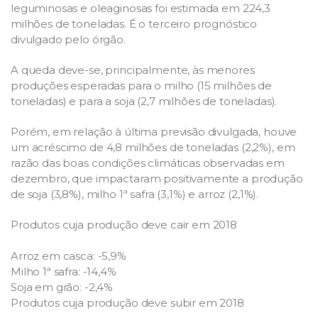
leguminosas e oleaginosas foi estimada em 224,3
milhões de toneladas. É o terceiro prognóstico
divulgado pelo órgão.
A queda deve-se, principalmente, às menores
produções esperadas para o milho (15 milhões de
toneladas) e para a soja (2,7 milhões de toneladas).
Porém, em relação à última previsão divulgada, houve
um acréscimo de 4,8 milhões de toneladas (2,2%), em
razão das boas condições climáticas observadas em
dezembro, que impactaram positivamente a produção
de soja (3,8%), milho 1ª safra (3,1%) e arroz (2,1%).
Produtos cuja produção deve cair em 2018
Arroz em casca: -5,9%
Milho 1ª safra: -14,4%
Soja em grão: -2,4%
Produtos cuja produção deve subir em 2018