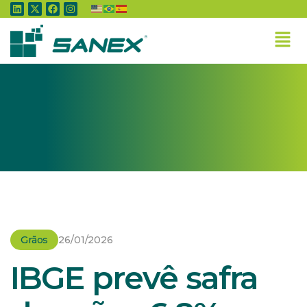
Home
»
Grãos
»
IBGE prevê safra de grãos 6,8% menor em 2018
Grãos
26/01/2026
IBGE prevê safra