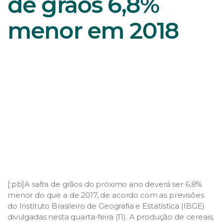
de grãos 6,8%
menor em 2018
[:pb]A safra de grãos do próximo ano deverá ser 6,8%
menor do que a de 2017, de acordo com as previsões
do Instituto Brasileiro de Geografia e Estatística (IBGE)
divulgadas nesta quarta-feira (11). A produção de cereais,