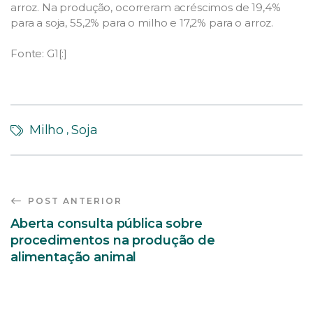
arroz. Na produção, ocorreram acréscimos de 19,4%
para a soja, 55,2% para o milho e 17,2% para o arroz.
Fonte: G1[:]
Milho
Soja
,
POST ANTERIOR
Aberta consulta pública sobre
procedimentos na produção de
alimentação animal