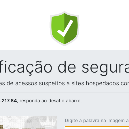
ificação de segur
vas de acessos suspeitos a sites hospedados co
.217.84
, responda ao desafio abaixo.
Digite a palavra na imagem 