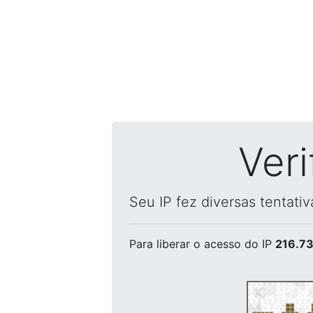
Ver
Seu IP fez diversas tentati
Para liberar o acesso
do IP
216.73