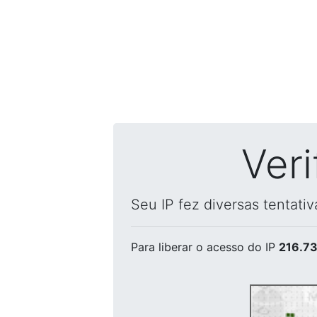
Ver
Seu IP fez diversas tentati
Para liberar o acesso
do IP
216.73