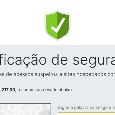
ificação de segur
vas de acessos suspeitos a sites hospedados co
.217.30
, responda ao desafio abaixo.
Digite a palavra na imagem 