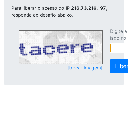
Para liberar o acesso
do IP
216.73.216.197
,
responda ao desafio abaixo.
Digite 
lado no
[trocar imagem]