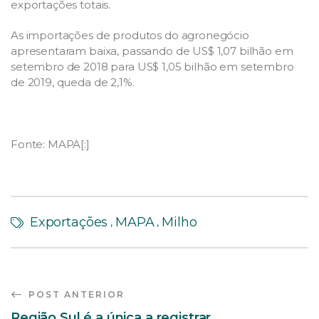
exportações totais.
As importações de produtos do agronegócio
apresentaram baixa, passando de US$ 1,07 bilhão em
setembro de 2018 para US$ 1,05 bilhão em setembro
de 2019, queda de 2,1%.
Fonte: MAPA[:]
Exportações
MAPA
Milho
,
,
POST ANTERIOR
Região Sul é a única a registrar