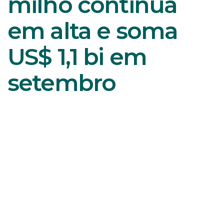
milho continua
em alta e soma
US$ 1,1 bi em
setembro