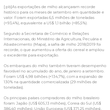
[:pb]As exportações de milho alcançaram recorde
histórico para os meses de setembro em quantidade e
valor. Foram exportadas 6,5 milhões de toneladas
(+93,4%), equivalente a US$ 1,1 bilhão (+85,5%).
Segundo a Secretaria de Comércio e Relações
Internacionais, do Ministério da Agricultura, Pecuária e
Abastecimento (Mapa), a safra de milho 2018/2019 foi
recorde, o que aumentou a oferta do cereal e ampliou
o excedente para exportação.
Os embarques do milho também tiveram desempenho
favorável no acumulado do ano, de janeiro a setembro.
Foram US$ 4,98 bilhões (+134,7%), com a expansão de
130% na quantidade comercializada (29 milhões de
toneladas).
Os principais países compradores do milho brasileiro
foram: Japão (US$ 605,13 milhões), Coreia do Sul (US$
386,40 milhões), União Europeia (US$ 371,25 milhões),