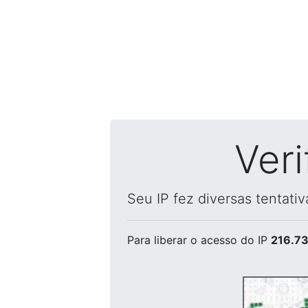
Ver
Seu IP fez diversas tentati
Para liberar o acesso
do IP
216.73