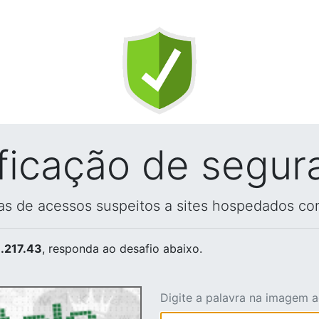
ificação de segur
vas de acessos suspeitos a sites hospedados co
.217.43
, responda ao desafio abaixo.
Digite a palavra na imagem 