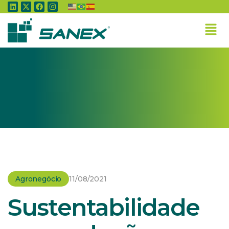
Home
»
Agronegócio
»
Sustentabilidade na produção animal
Agronegócio
11/08/2021
Sustentabilidade