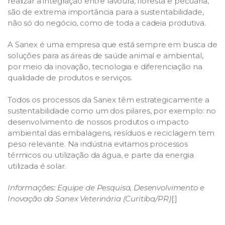
realizar a integração entre lavoura, floresta e pecuária,
são de extrema importância para a sustentabilidade,
não só do negócio, como de toda a cadeia produtiva.
A Sanex é uma empresa que está sempre em busca de
soluções para as áreas de saúde animal e ambiental,
por meio da inovação, tecnologia e diferenciação na
qualidade de produtos e serviços.
Todos os processos da Sanex têm estrategicamente a
sustentabilidade como um dos pilares, por exemplo: no
desenvolvimento de nossos produtos o impacto
ambiental das embalagens, resíduos e reciclagem tem
peso relevante. Na indústria evitamos processos
térmicos ou utilização da água, e parte da energia
utilizada é solar.
Informações: Equipe de Pesquisa, Desenvolvimento e
Inovação da Sanex Veterinária (Curitiba/PR)
[:]