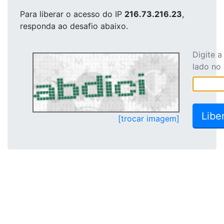
Para liberar o acesso
do IP
216.73.216.23
,
responda ao desafio abaixo.
Digite 
lado no
[trocar imagem]