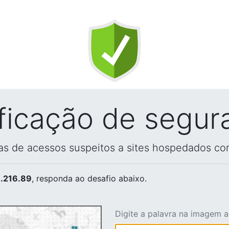
ificação de segur
vas de acessos suspeitos a sites hospedados co
.216.89
, responda ao desafio abaixo.
Digite a palavra na imagem 