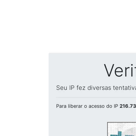
Ver
Seu IP fez diversas tentati
Para liberar o acesso
do IP
216.73