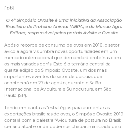
[:pb]
O 4° Simpósio Ovosite é uma iniciativa da Associação
Brasileira de Proteína Animal (ABPA) e da Mundo Agro
Editora, responsável pelos portais Avisite e Ovosite
Após o recorde de consumo de ovos em 2018, o setor
avícola agora vislumbra novas oportunidades em um
mercado internacional que demandará proteínas com
os mais variados perfis. Este é o temário central da
quarta edição do Simpósio Ovosite, um dos mais
importantes eventos do setor de postura, que
acontecerá em 27 de agosto, durante o Salão
Internacional de Avicultura e Suinocultura, em São
Paulo (SP).
Tendo em pauta as “estratégias para aumentar as
exportações brasileiras de ovos, o Simpósio Ovosite 2019
contará com a palestra “Avicultura de postura no Brasil:
cenário atual e onde podemos chegar, ministrada pelo