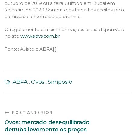
outubro de 2019 ou a feira Gulfood em Dubai em
fevereiro de 2020. Somente os trabalhos aceitos pela
comissão concorrerão ao prêmio.
O regulamento e mais informações estão disponíveis
no site
www.siavs.com.br
Fonte: Avisite e ABPA[:]
ABPA
Ovos
Simpósio
,
,
POST ANTERIOR
Ovos: mercado desequilibrado
derruba levemente os preços