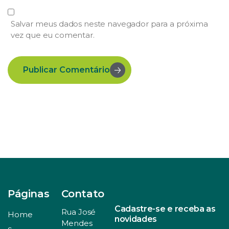
Salvar meus dados neste navegador para a próxima
vez que eu comentar.
Publicar Comentário
Páginas
Contato
Cadastre-se e receba as
Rua José
Home
novidades
Mendes