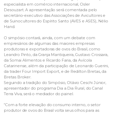
especialista em comércio internacional, Osler
Desouzart. A apresentação será comentada pelo
secretário-executivo das Associações de Avicultores e
de Suinocultores do Espírito Santo (AVES e ASES), Nélio
Hand.
O simpósio contará, ainda, com um debate com
empresários de algumas das maiores empresas
produtoras e exportadoras de ovos do Brasil, como
Leandro Pinto, da Granja Mantiqueira, Gustavo Crossara,
da Somai Alimentos e Ricardo Faria, da Avícola
Catarinense, além da participação de Leonardo Guerini,
da trader Four Import Export, e de Redilton Bretas, da
Bretas Broker.
Seguindo a tradição do Simpósio, Otávio Ceschi Júnior,
apresentador do programa Dia a Dia Rural, do Canal
Terra Viva, será o mediador do painel.
“Com a forte elevação do consumo interno, o setor
produtor de ovos do Brasil volta seus olhos para as