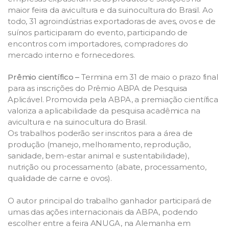
maior feira da avicultura e da suinocultura do Brasil. Ao
todo, 31 agroindústrias exportadoras de aves, ovos e de
suínos participaram do evento, participando de
encontros com importadores, compradores do
mercado interno e fornecedores.
Prêmio científico –
Termina em 31 de maio o prazo final
para as inscrições do Prêmio ABPA de Pesquisa
Aplicável. Promovida pela ABPA, a premiação científica
valoriza a aplicabilidade da pesquisa acadêmica na
avicultura e na suinocultura do Brasil.
Os trabalhos poderão ser inscritos para a área de
produção (manejo, melhoramento, reprodução,
sanidade, bem-estar animal e sustentabilidade),
nutrição ou processamento (abate, processamento,
qualidade de carne e ovos).
O autor principal do trabalho ganhador participará de
umas das ações internacionais da ABPA, podendo
escolher entre a feira ANUGA, na Alemanha em