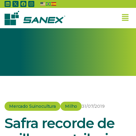
Home
»
Mercado Suinocultura
»
Safra recorde de milho contribui para melhores
margens na suinocultura
Mercado Suinocultura
Milho
31/07/2019
Safra recorde de