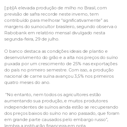
[:pb]A elevada produção de milho no Brasil, com
previsão de safra recorde neste inverno, tem
contribuído para melhorar “significativamente” as
margens do suinocultor brasileiro, segundo observa o
Rabobank em relatório mensal divulgado nesta
segunda-feira, 29 de julho.
O banco destaca as condições ideais de plantio e
desenvolvimento do grão e a alta nos preços do suíno
puxada por um crescimento de 25% nas exportações
do país no primeiro semestre. Com isso, a produção
nacional de carne suína avançou 3,5% nos primeiros
quatro meses do ano.
“No entanto, nem todos os agricultores estão
aumentando sua produção, e muitos produtores
independentes de suínos ainda estão se recuperando
dos preços baixos do suíno no ano passado, que foram
em grande parte causados pelo embargo russo”,
lembra a instituição financeira em nota.