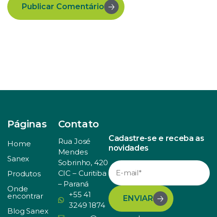
Publicar Comentário
Páginas
Contato
Cadastre-se e receba as
Rua José
Home
novidades
Mendes
Sanex
Sobrinho, 420
CIC – Curitiba
Produtos
– Paraná
Onde
+55 41
encontrar
ENVIAR
3249 1874
Blog Sanex