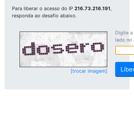
Para liberar o acesso
do IP
216.73.216.191
,
responda ao desafio abaixo.
Digite 
lado no
[trocar imagem]