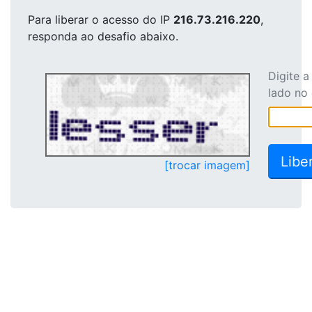
Para liberar o acesso
do IP
216.73.216.220
,
responda ao desafio abaixo.
Digite 
lado no
[trocar imagem]